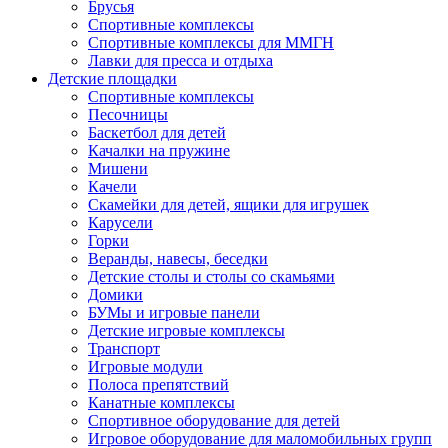
Брусья
Спортивные комплексы
Спортивные комплексы для ММГН
Лавки для пресса и отдыха
Детские площадки
Спортивные комплексы
Песочницы
Баскетбол для детей
Качалки на пружине
Мишени
Качели
Скамейки для детей, ящики для игрушек
Карусели
Горки
Веранды, навесы, беседки
Детские столы и столы со скамьями
Домики
БУМы и игровые панели
Детские игровые комплексы
Транспорт
Игровые модули
Полоса препятствий
Канатные комплексы
Спортивное оборудование для детей
Игровое оборудование для маломобильных групп