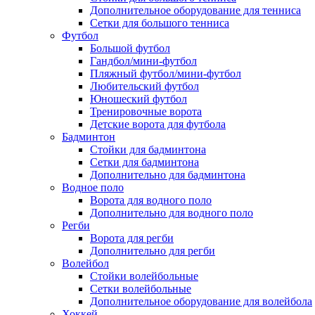
Дополнительное оборудование для тенниса
Сетки для большого тенниса
Футбол
Большой футбол
Гандбол/мини-футбол
Пляжный футбол/мини-футбол
Любительский футбол
Юношеский футбол
Тренировочные ворота
Детские ворота для футбола
Бадминтон
Стойки для бадминтона
Сетки для бадминтона
Дополнительно для бадминтона
Водное поло
Ворота для водного поло
Дополнительно для водного поло
Регби
Ворота для регби
Дополнительно для регби
Волейбол
Стойки волейбольные
Сетки волейбольные
Дополнительное оборудование для волейбола
Хоккей