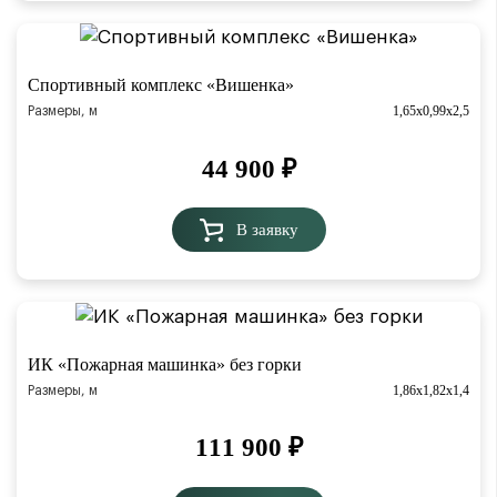
Спортивный комплекс «Вишенка»
1,65х0,99х2,5
Размеры, м
44 900
₽
В заявку
ИК «Пожарная машинка» без горки
1,86х1,82х1,4
Размеры, м
111 900
₽