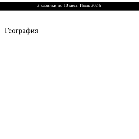
2 кабинки по 10 мест. Июль 2024г
География