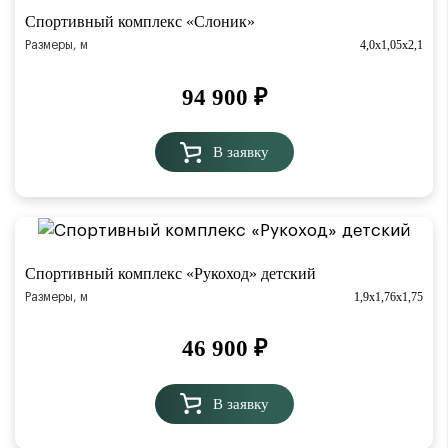
Спортивный комплекс «Слоник»
4,0х1,05х2,1
Размеры, м
94 900
₽
В заявку
Спортивный комплекс «Рукоход» детский
1,9х1,76х1,75
Размеры, м
46 900
₽
В заявку