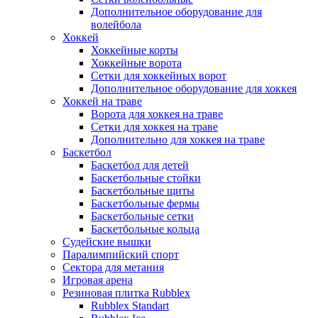
Дополнительное оборудование для
волейбола
Хоккей
Хоккейные корты
Хоккейные ворота
Сетки для хоккейных ворот
Дополнительное оборудование для хоккея
Хоккей на траве
Ворота для хоккея на траве
Сетки для хоккея на траве
Дополнительно для хоккея на траве
Баскетбол
Баскетбол для детей
Баскетбольные стойки
Баскетбольные щиты
Баскетбольные фермы
Баскетбольные сетки
Баскетбольные кольца
Судейские вышки
Паралимпийский спорт
Сектора для метания
Игровая арена
Резиновая плитка Rubblex
Rubblex Standart