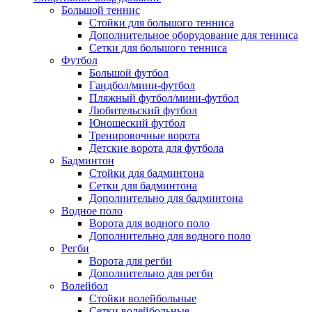
Большой теннис
Стойки для большого тенниса
Дополнительное оборудование для тенниса
Сетки для большого тенниса
Футбол
Большой футбол
Гандбол/мини-футбол
Пляжный футбол/мини-футбол
Любительский футбол
Юношеский футбол
Тренировочные ворота
Детские ворота для футбола
Бадминтон
Стойки для бадминтона
Сетки для бадминтона
Дополнительно для бадминтона
Водное поло
Ворота для водного поло
Дополнительно для водного поло
Регби
Ворота для регби
Дополнительно для регби
Волейбол
Стойки волейбольные
Сетки волейбольные