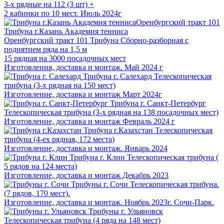
3-х рядные на 112 (3 шт) +
2 кабинки по 10 мест. Июль 2024г
Трибуна г.Казань Академия тенниса
Оренбургский тракт 101
Трибуна Сборно-разборная с
поднятием ряда на 1,5 м
15 рядная на 3000 посадочных мест
Изготовления, доставка и монтаж. Май 2024 г
Трибуна г. Салехард
Телескопическая
трибуна (3-х рядная на 150 мест)
Изготовление, доставка и монтаж Март 2024г
Трибуна г. Санкт-Петербург
Телескопическая трибуна (3-х рядная на 138 посадочных мест)
Изготовление, доставка и монтаж Февраль 2024 г
Трибуна г.Казахстан
Телескопическая
трибуна (4-ех рядная, 172 места)
Изготовление, доставка и монтаж. Январь 2024
Трибуна г. Клин
Телескопическая трибуна (
5 рядов на 124 места)
Изготовление, доставка и монтаж Декабрь 2023
Трибуны г. Сочи
Телескопическая трибуна.
(7 рядов, 170 мест).
Изготовление, доставка и монтаж. Ноябрь 2023г. Сочи-Парк.
Трибуны г. Ульяновск
Телескопическая трибуна (4 ряда на 148 мест)