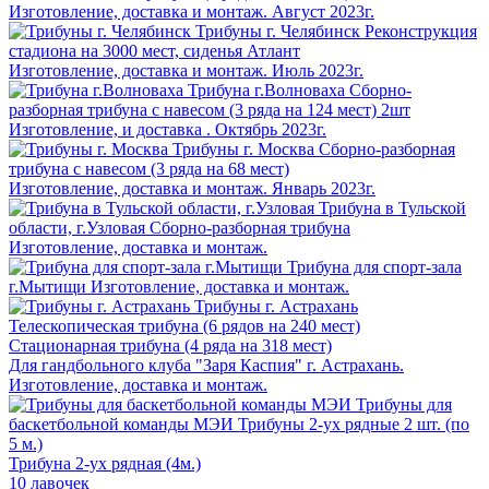
Изготовление, доставка и монтаж. Август 2023г.
Трибуны г. Челябинск
Реконструкция
стадиона на 3000 мест, сиденья Атлант
Изготовление, доставка и монтаж. Июль 2023г.
Трибуна г.Волноваха
Сборно-
разборная трибуна с навесом (3 ряда на 124 мест) 2шт
Изготовление, и доставка . Октябрь 2023г.
Трибуны г. Москва
Сборно-разборная
трибуна с навесом (3 ряда на 68 мест)
Изготовление, доставка и монтаж. Январь 2023г.
Трибуна в Тульской
области, г.Узловая
Сборно-разборная трибуна
Изготовление, доставка и монтаж.
Трибуна для спорт-зала
г.Мытищи
Изготовление, доставка и монтаж.
Трибуны г. Астрахань
Телескопическая трибуна (6 рядов на 240 мест)
Стационарная трибуна (4 ряда на 318 мест)
Для гандбольного клуба "Заря Каспия" г. Астрахань.
Изготовление, доставка и монтаж.
Трибуны для
баскетбольной команды МЭИ
Трибуны 2-ух рядные 2 шт. (по
5 м.)
Трибуна 2-ух рядная (4м.)
10 лавочек