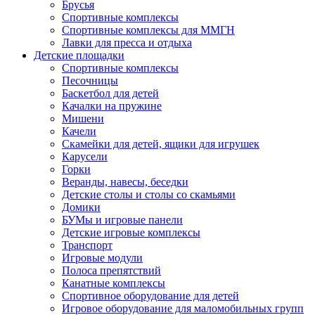
Брусья
Спортивные комплексы
Спортивные комплексы для ММГН
Лавки для пресса и отдыха
Детские площадки
Спортивные комплексы
Песочницы
Баскетбол для детей
Качалки на пружине
Мишени
Качели
Скамейки для детей, ящики для игрушек
Карусели
Горки
Веранды, навесы, беседки
Детские столы и столы со скамьями
Домики
БУМы и игровые панели
Детские игровые комплексы
Транспорт
Игровые модули
Полоса препятствий
Канатные комплексы
Спортивное оборудование для детей
Игровое оборудование для маломобильных групп