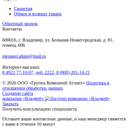
Гарантия
Обмен и возврат товара
Обратный звонок
Контакты
600016, г. Владимир, ул. Большая Нижегородская, д. 81,
помещ. 606
menager.atlant@mail.ru
Интернет-магазин:
8 4922 77-10-97, доб. 2222, 8 (800) 201-14-21
© 2026 ООО «Группа Компаний Атлант»
Политика в
отношении обработки данных
Создание сайта
компания «Владвеб»
Закрыть
Получить консультацию специалиста
Оставьте ваши контактные данные, и наш менеджер свяжется
с вами в течение 10 минут