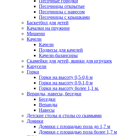
Песочные городки
Песочницы открытые
Песочницы с навесом
Песочницы с крышками
Баскетбол для детей
Качалки на пружине
Мишени
Качели
Качели
Подвесы для качелей
Качели-балансиры
Скамейки для детей, ящики для игрушек
Карусели
Горки
Горки на высоту 0,5-0,6 м
Горки на высоту 0,9-1,0 м
Горки на высоту более 1,1 м.
Веранды, навесы, беседки
Беседки
Веранды
Навесы
Детские столы и столы со скамьями
Домики
Домики с площадью пола до 1,7 м
Домики с площадью пола более 1,7 м