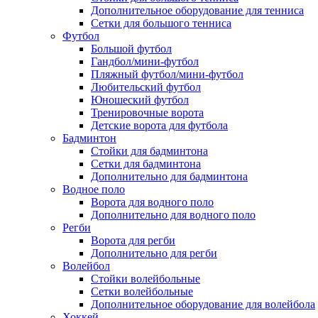
Дополнительное оборудование для тенниса
Сетки для большого тенниса
Футбол
Большой футбол
Гандбол/мини-футбол
Пляжный футбол/мини-футбол
Любительский футбол
Юношеский футбол
Тренировочные ворота
Детские ворота для футбола
Бадминтон
Стойки для бадминтона
Сетки для бадминтона
Дополнительно для бадминтона
Водное поло
Ворота для водного поло
Дополнительно для водного поло
Регби
Ворота для регби
Дополнительно для регби
Волейбол
Стойки волейбольные
Сетки волейбольные
Дополнительное оборудование для волейбола
Хоккей