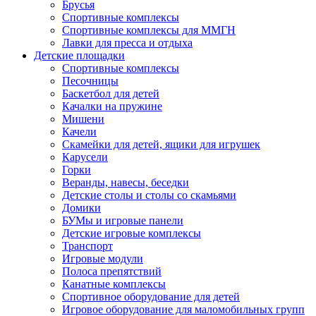
Брусья
Спортивные комплексы
Спортивные комплексы для ММГН
Лавки для пресса и отдыха
Детские площадки
Спортивные комплексы
Песочницы
Баскетбол для детей
Качалки на пружине
Мишени
Качели
Скамейки для детей, ящики для игрушек
Карусели
Горки
Веранды, навесы, беседки
Детские столы и столы со скамьями
Домики
БУМы и игровые панели
Детские игровые комплексы
Транспорт
Игровые модули
Полоса препятствий
Канатные комплексы
Спортивное оборудование для детей
Игровое оборудование для маломобильных групп