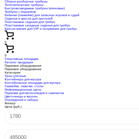
Сборно-разборные трибуны
Телескопические трибуны
Быстровозводимые трибуны (клиновые)
Трибуны с подъемом
Кабинки (скамейки) для запасных игроков и судей
Сиденья и кресла для зрителей
Пластиковые сидения для трибун
Пластиковые складные сиденья для трибун
Кресла мягкие для VIP и полумягкие для трибун
0
0
Спортивные площадки
Каталог продукции
Парковое оборудование
Парковое оборудование
Категории
Урны уличные
Контейнеры для мусора
Контейнерные площадки для мусора
Скамейки, лавочки, столы
Информационные щиты
Парковки для велосипедов и самокатов
Цветочницы и вазоны
Ограждения и заборы
Фильтр
Цена (руб.)