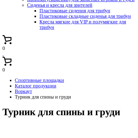
Сиденья и кресла для зрителей
Пластиковые сидения для трибун
Пластиковые складные сиденья для трибун
Кресла мягкие для VIP и полумягкие для
трибун
0
0
Спортивные площадки
Каталог продукции
Воркаут
Турник для спины и груди
Турник для спины и груди