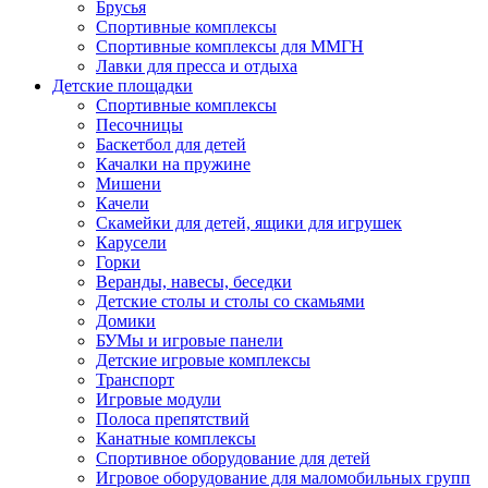
Брусья
Спортивные комплексы
Спортивные комплексы для ММГН
Лавки для пресса и отдыха
Детские площадки
Спортивные комплексы
Песочницы
Баскетбол для детей
Качалки на пружине
Мишени
Качели
Скамейки для детей, ящики для игрушек
Карусели
Горки
Веранды, навесы, беседки
Детские столы и столы со скамьями
Домики
БУМы и игровые панели
Детские игровые комплексы
Транспорт
Игровые модули
Полоса препятствий
Канатные комплексы
Спортивное оборудование для детей
Игровое оборудование для маломобильных групп