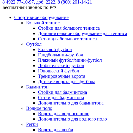
8 4922 77-10-97, доб. 2222, 8 (800) 201-14-21
Бесплатный звонок по РФ
Спортивное оборудование
Большой теннис
Стойки для большого тенниса
Дополнительное оборудование для тенниса
Сетки для большого тенниса
Футбол
Большой футбол
Гандбол/мини-футбол
Пляжный футбол/мини-футбол
Любительский футбол
Юношеский футбол
Тренировочные ворота
Детские ворота для футбола
Бадминтон
Стойки для бадминтона
Сетки для бадминтона
Дополнительно для бадминтона
Водное поло
Ворота для водного поло
Дополнительно для водного поло
Регби
Ворота для регби