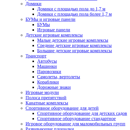
Домики
Домики с площадью пола до 1,7 м
Домики с площадью пола более 1,7 м
БУМы и игровые панели
БУМы
Игровые панели
Детские игровые комплексы
Малые детские игровые комплексы
Средние детские игровые комплексы
Большие детские игровые комплексы
Транспорт
Автобусы
Машинки
Паровозики
Самолеты, вертолеты
Кораблики
Дорожные знаки
Игровые модули
Полоса препятствий
Канатные комплексы
Спортивное оборудование для детей
Спортивное оборудование для детских садов
Спортивное оборудование стандартное
Игровое оборудование для маломобильных групп
Развивающие площадки