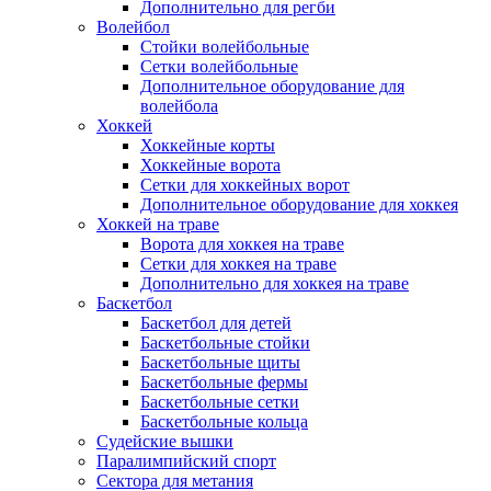
Дополнительно для регби
Волейбол
Стойки волейбольные
Сетки волейбольные
Дополнительное оборудование для
волейбола
Хоккей
Хоккейные корты
Хоккейные ворота
Сетки для хоккейных ворот
Дополнительное оборудование для хоккея
Хоккей на траве
Ворота для хоккея на траве
Сетки для хоккея на траве
Дополнительно для хоккея на траве
Баскетбол
Баскетбол для детей
Баскетбольные стойки
Баскетбольные щиты
Баскетбольные фермы
Баскетбольные сетки
Баскетбольные кольца
Судейские вышки
Паралимпийский спорт
Сектора для метания