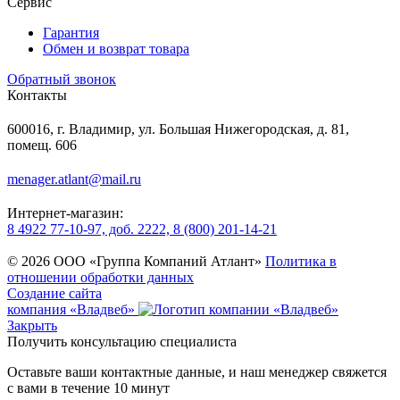
Сервис
Гарантия
Обмен и возврат товара
Обратный звонок
Контакты
600016, г. Владимир, ул. Большая Нижегородская, д. 81,
помещ. 606
menager.atlant@mail.ru
Интернет-магазин:
8 4922 77-10-97, доб. 2222, 8 (800) 201-14-21
© 2026 ООО «Группа Компаний Атлант»
Политика в
отношении обработки данных
Создание сайта
компания «Владвеб»
Закрыть
Получить консультацию специалиста
Оставьте ваши контактные данные, и наш менеджер свяжется
с вами в течение 10 минут