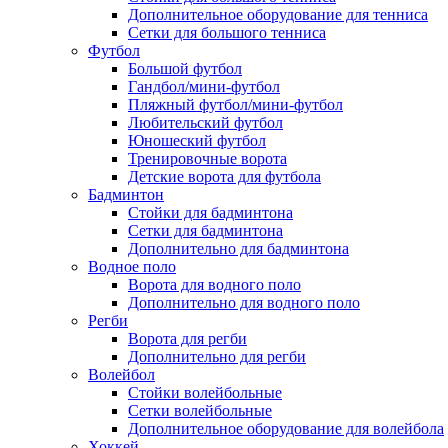
Дополнительное оборудование для тенниса
Сетки для большого тенниса
Футбол
Большой футбол
Гандбол/мини-футбол
Пляжный футбол/мини-футбол
Любительский футбол
Юношеский футбол
Тренировочные ворота
Детские ворота для футбола
Бадминтон
Стойки для бадминтона
Сетки для бадминтона
Дополнительно для бадминтона
Водное поло
Ворота для водного поло
Дополнительно для водного поло
Регби
Ворота для регби
Дополнительно для регби
Волейбол
Стойки волейбольные
Сетки волейбольные
Дополнительное оборудование для волейбола
Хоккей