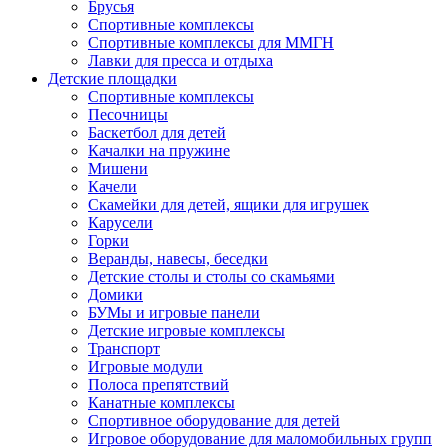
Брусья
Спортивные комплексы
Спортивные комплексы для ММГН
Лавки для пресса и отдыха
Детские площадки
Спортивные комплексы
Песочницы
Баскетбол для детей
Качалки на пружине
Мишени
Качели
Скамейки для детей, ящики для игрушек
Карусели
Горки
Веранды, навесы, беседки
Детские столы и столы со скамьями
Домики
БУМы и игровые панели
Детские игровые комплексы
Транспорт
Игровые модули
Полоса препятствий
Канатные комплексы
Спортивное оборудование для детей
Игровое оборудование для маломобильных групп