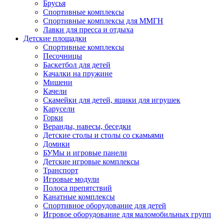
Брусья
Спортивные комплексы
Спортивные комплексы для ММГН
Лавки для пресса и отдыха
Детские площадки
Спортивные комплексы
Песочницы
Баскетбол для детей
Качалки на пружине
Мишени
Качели
Скамейки для детей, ящики для игрушек
Карусели
Горки
Веранды, навесы, беседки
Детские столы и столы со скамьями
Домики
БУМы и игровые панели
Детские игровые комплексы
Транспорт
Игровые модули
Полоса препятствий
Канатные комплексы
Спортивное оборудование для детей
Игровое оборудование для маломобильных групп