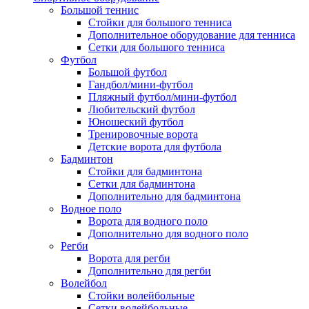
Большой теннис
Стойки для большого тенниса
Дополнительное оборудование для тенниса
Сетки для большого тенниса
Футбол
Большой футбол
Гандбол/мини-футбол
Пляжный футбол/мини-футбол
Любительский футбол
Юношеский футбол
Тренировочные ворота
Детские ворота для футбола
Бадминтон
Стойки для бадминтона
Сетки для бадминтона
Дополнительно для бадминтона
Водное поло
Ворота для водного поло
Дополнительно для водного поло
Регби
Ворота для регби
Дополнительно для регби
Волейбол
Стойки волейбольные
Сетки волейбольные