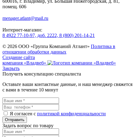
600016, г. Владимир, ул. Большая Нижегородская, д. 81,
помещ. 606
menager.atlant@mail.ru
Интернет-магазин:
8 4922 77-10-97, доб. 2222, 8 (800) 201-14-21
© 2026 ООО «Группа Компаний Атлант»
Политика в
отношении обработки данных
Создание сайта
компания «Владвеб»
Закрыть
Получить консультацию специалиста
Оставьте ваши контактные данные, и наш менеджер свяжется
с вами в течение 10 минут
Я согласен с
политикой конфиденциальности
Задать вопрос по товару