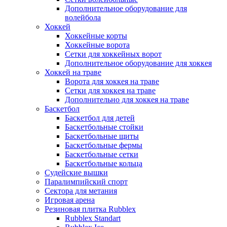
Дополнительное оборудование для
волейбола
Хоккей
Хоккейные корты
Хоккейные ворота
Сетки для хоккейных ворот
Дополнительное оборудование для хоккея
Хоккей на траве
Ворота для хоккея на траве
Сетки для хоккея на траве
Дополнительно для хоккея на траве
Баскетбол
Баскетбол для детей
Баскетбольные стойки
Баскетбольные щиты
Баскетбольные фермы
Баскетбольные сетки
Баскетбольные кольца
Судейские вышки
Паралимпийский спорт
Сектора для метания
Игровая арена
Резиновая плитка Rubblex
Rubblex Standart