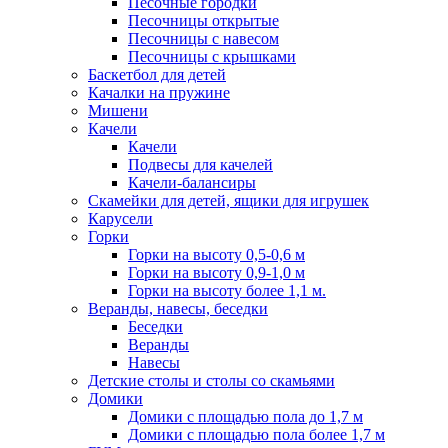
Песочные городки
Песочницы открытые
Песочницы с навесом
Песочницы с крышками
Баскетбол для детей
Качалки на пружине
Мишени
Качели
Качели
Подвесы для качелей
Качели-балансиры
Скамейки для детей, ящики для игрушек
Карусели
Горки
Горки на высоту 0,5-0,6 м
Горки на высоту 0,9-1,0 м
Горки на высоту более 1,1 м.
Веранды, навесы, беседки
Беседки
Веранды
Навесы
Детские столы и столы со скамьями
Домики
Домики с площадью пола до 1,7 м
Домики с площадью пола более 1,7 м