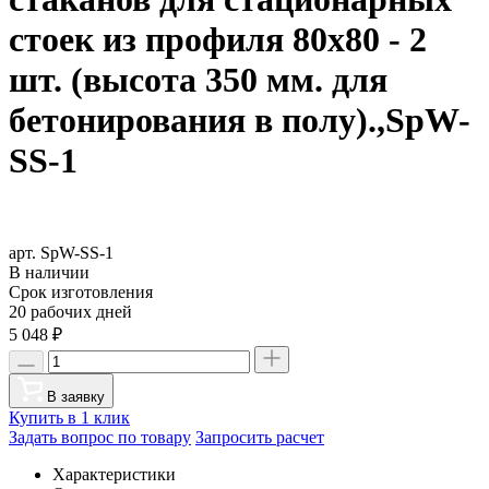
стоек из профиля 80х80 - 2
шт. (высота 350 мм. для
бетонирования в полу).,SpW-
SS-1
арт. SpW-SS-1
В наличии
Срок изготовления
20 рабочих дней
5 048
₽
В заявку
Купить в 1 клик
Задать вопрос по товару
Запросить расчет
Характеристики