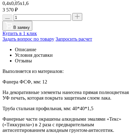
0,4х0,05х1,6
3 570
₽
В заявку
Купить в 1 клик
Задать вопрос по товару
Запросить расчет
Описание
Условия доставки
Отзывы
Выполняется из материалов:
Фанера ФСФ, мм: 12
На декоративные элементы нанесена прямая полноцветная
УФ печать, которая покрыта защитным слоем лака.
Труба стальная профильная, мм: 40*40*1,5
Фанерные части окрашены алкидными эмалями «Текс»
(«Тиккурила») в 2 раза с предварительным
антисептированием алкидным грунтом-антисептик.