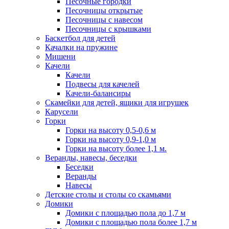
Песочные городки
Песочницы открытые
Песочницы с навесом
Песочницы с крышками
Баскетбол для детей
Качалки на пружине
Мишени
Качели
Качели
Подвесы для качелей
Качели-балансиры
Скамейки для детей, ящики для игрушек
Карусели
Горки
Горки на высоту 0,5-0,6 м
Горки на высоту 0,9-1,0 м
Горки на высоту более 1,1 м.
Веранды, навесы, беседки
Беседки
Веранды
Навесы
Детские столы и столы со скамьями
Домики
Домики с площадью пола до 1,7 м
Домики с площадью пола более 1,7 м