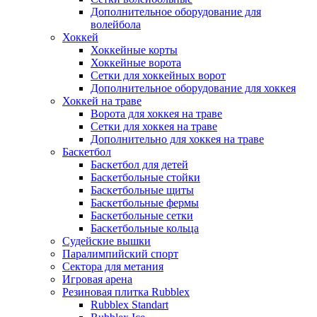
Дополнительное оборудование для
волейбола
Хоккей
Хоккейные корты
Хоккейные ворота
Сетки для хоккейных ворот
Дополнительное оборудование для хоккея
Хоккей на траве
Ворота для хоккея на траве
Сетки для хоккея на траве
Дополнительно для хоккея на траве
Баскетбол
Баскетбол для детей
Баскетбольные стойки
Баскетбольные щиты
Баскетбольные фермы
Баскетбольные сетки
Баскетбольные кольца
Судейские вышки
Паралимпийский спорт
Сектора для метания
Игровая арена
Резиновая плитка Rubblex
Rubblex Standart