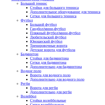
Большой теннис
Стойки для большого тенниса
Дополнительное оборудование для тенниса
Сетки для большого тенниса
Футбол
Большой футбол
Гандбол/мини-футбол
Пляжный футбол/мини-футбол
Любительский футбол
Юношеский футбол
Тренировочные ворота
Детские ворота для футбола
Бадминтон
Стойки для бадминтона
Сетки для бадминтона
Дополнительно для бадминтона
Водное поло
Ворота для водного поло
Дополнительно для водного поло
Регби
Ворота для регби
Дополнительно для регби
Волейбол
Стойки волейбольные
Сетки волейбольные