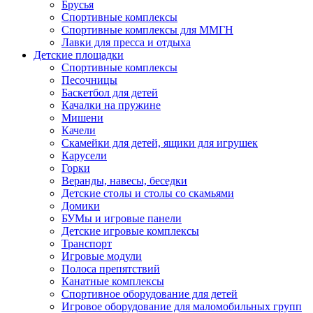
Брусья
Спортивные комплексы
Спортивные комплексы для ММГН
Лавки для пресса и отдыха
Детские площадки
Спортивные комплексы
Песочницы
Баскетбол для детей
Качалки на пружине
Мишени
Качели
Скамейки для детей, ящики для игрушек
Карусели
Горки
Веранды, навесы, беседки
Детские столы и столы со скамьями
Домики
БУМы и игровые панели
Детские игровые комплексы
Транспорт
Игровые модули
Полоса препятствий
Канатные комплексы
Спортивное оборудование для детей
Игровое оборудование для маломобильных групп