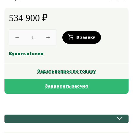
534 900
₽
В заявку
Купить в 1 клик
Задать вопрос по товару
Запросить расчет