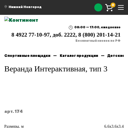
0
Нижний Новгород
08:00 — 17:00, ежедневно
8 4922 77-10-97, доб. 2222, 8 (800) 201-14-21
Бесплатный звонок по РФ
Спортивные площадки
Каталог продукции
Детские 
Веранда Интерактивная, тип 3
арт. 174
Размеры, м
6,6х3,6х3,4