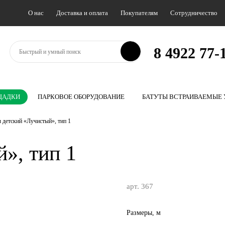
О нас
Доставка и оплата
Покупателям
Сотрудничество
8 4922 77-1
ЩАДКИ
ПАРКОВОЕ ОБОРУДОВАНИЕ
БАТУТЫ ВСТРАИВАЕМЫЕ
 детский «Лучистый», тип 1
», тип 1
арт. 367
Размеры, м