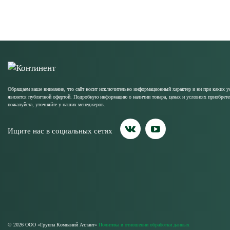
Обращаем ваше внимание, что сайт носит исключительно информационный характер и ни при каких у
является публичной офертой. Подробную информацию о наличии товара, ценах и условиях приобрете
пожалуйста, уточняйте у наших менеджеров.
Ищите нас в социальных сетях
© 2026 ООО «Группа Компаний Атлант»
Политика в отношении обработки данных