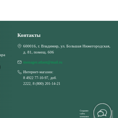
Контакты
600016, г. Владимир, ул. Большая Нижегородская,
д. 81, помещ. 606
ара
menager.atlant@mail.ru
Интернет-магазин:
8 4922 77-10-97, доб.
2222, 8 (800) 201-14-21
Создание
сайта
компания