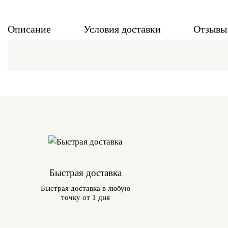
Описание
Условия доставки
Отзывы
Быстрая доставка
Быстрая доставка в любую
точку от 1 дня