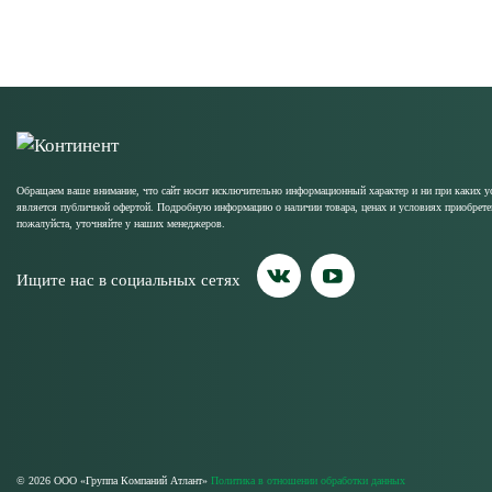
Обращаем ваше внимание, что сайт носит исключительно информационный характер и ни при каких у
является публичной офертой. Подробную информацию о наличии товара, ценах и условиях приобрете
пожалуйста, уточняйте у наших менеджеров.
Ищите нас в социальных сетях
© 2026 ООО «Группа Компаний Атлант»
Политика в отношении обработки данных