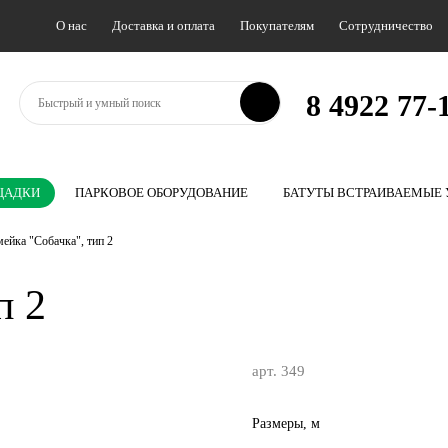
О нас
Доставка и оплата
Покупателям
Сотрудничество
8 4922 77-1
ЩАДКИ
ПАРКОВОЕ ОБОРУДОВАНИЕ
БАТУТЫ ВСТРАИВАЕМЫЕ
ейка "Собачка", тип 2
п 2
арт. 349
Размеры, м