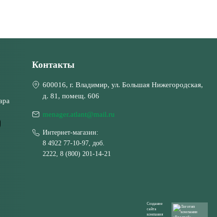
Контакты
600016, г. Владимир, ул. Большая Нижегородская,
д. 81, помещ. 606
ара
menager.atlant@mail.ru
Интернет-магазин:
8 4922 77-10-97, доб.
2222, 8 (800) 201-14-21
Создание
сайта
компания