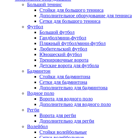
Большой теннис
Стойки для большого тенниса
Дополнительное оборудование для тенниса
Сетки для большого тенниса
Футбол
Большой футбол
Гандбол/мини-футбол
Пляжный футбол/мини-футбол
Любительский футбол
Юношеский футбол
Тренировочные ворота
Детские ворота для футбола
Бадминтон
Стойки для бадминтона
Сетки для бадминтона
Дополнительно для бадминтона
Водное поло
Ворота для водного поло
Дополнительно для водного поло
Регби
Ворота для регби
Дополнительно для регби
Волейбол
Стойки волейбольные
Сетки волейбольные