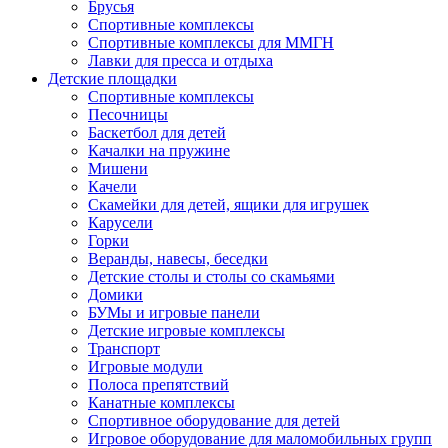
Брусья
Спортивные комплексы
Спортивные комплексы для ММГН
Лавки для пресса и отдыха
Детские площадки
Спортивные комплексы
Песочницы
Баскетбол для детей
Качалки на пружине
Мишени
Качели
Скамейки для детей, ящики для игрушек
Карусели
Горки
Веранды, навесы, беседки
Детские столы и столы со скамьями
Домики
БУМы и игровые панели
Детские игровые комплексы
Транспорт
Игровые модули
Полоса препятствий
Канатные комплексы
Спортивное оборудование для детей
Игровое оборудование для маломобильных групп