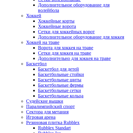
Дополнительное оборудование для
волейбола
Хоккей
Хоккейные корты
Хоккейные ворота
Сетки для хоккейных ворот
Дополнительное оборудование для хоккея
Хоккей на траве
Ворота для хоккея на траве
Сетки для хоккея на траве
Дополнительно для хоккея на траве
Баскетбол
Баскетбол для детей
Баскетбольные стойки
Баскетбольные щиты
Баскетбольные фермы
Баскетбольные сетки
Баскетбольные кольца
Судейские вышки
Паралимпийский спорт
Сектора для метания
Игровая арена
Резиновая плитка Rubblex
Rubblex Standart