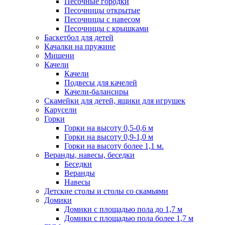
Песочные городки
Песочницы открытые
Песочницы с навесом
Песочницы с крышками
Баскетбол для детей
Качалки на пружине
Мишени
Качели
Качели
Подвесы для качелей
Качели-балансиры
Скамейки для детей, ящики для игрушек
Карусели
Горки
Горки на высоту 0,5-0,6 м
Горки на высоту 0,9-1,0 м
Горки на высоту более 1,1 м.
Веранды, навесы, беседки
Беседки
Веранды
Навесы
Детские столы и столы со скамьями
Домики
Домики с площадью пола до 1,7 м
Домики с площадью пола более 1,7 м