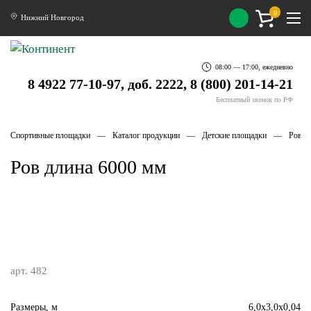
0
Нижний Новгород
08:00 — 17:00, ежедневно
8 4922 77-10-97, доб. 2222, 8 (800) 201-14-21
Бесплатный звонок по РФ
Спортивные площадки
Каталог продукции
Детские площадки
Ров д
Ров длина 6000 мм
арт. 482
Размеры, м
6,0х3,0х0,04