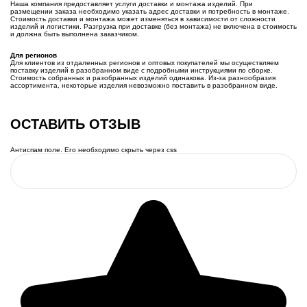
Наша компания предоставляет услуги доставки и монтажа изделий. При
размещении заказа необходимо указать адрес доставки и потребность в монтаже.
Стоимость доставки и монтажа может изменяться в зависимости от сложности
изделий и логистики. Разгрузка при доставке (без монтажа) не включена в стоимость
и должна быть выполнена заказчиком.
Для регионов
Для клиентов из отдаленных регионов и оптовых покупателей мы осуществляем
поставку изделий в разобранном виде с подробными инструкциями по сборке.
Стоимость собранных и разобранных изделий одинакова. Из-за разнообразия
ассортимента, некоторые изделия невозможно поставить в разобранном виде.
ОСТАВИТЬ ОТЗЫВ
Антиспам поле. Его необходимо скрыть через css