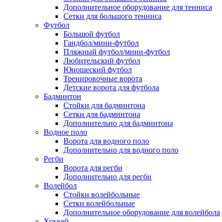
Дополнительное оборудование для тенниса
Сетки для большого тенниса
Футбол
Большой футбол
Гандбол/мини-футбол
Пляжный футбол/мини-футбол
Любительский футбол
Юношеский футбол
Тренировочные ворота
Детские ворота для футбола
Бадминтон
Стойки для бадминтона
Сетки для бадминтона
Дополнительно для бадминтона
Водное поло
Ворота для водного поло
Дополнительно для водного поло
Регби
Ворота для регби
Дополнительно для регби
Волейбол
Стойки волейбольные
Сетки волейбольные
Дополнительное оборудование для волейбола
Хоккей