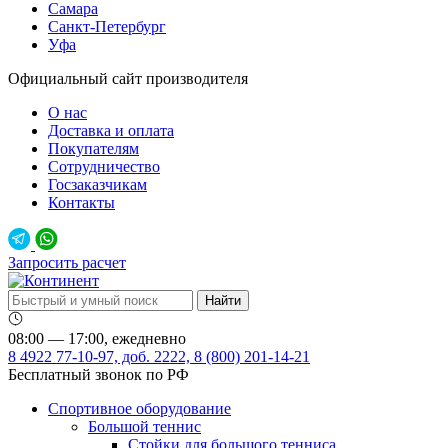
Самара
Санкт-Петербург
Уфа
Официальный сайт производителя
О нас
Доставка и оплата
Покупателям
Сотрудничество
Госзаказчикам
Контакты
Запросить расчет
08:00 — 17:00, ежедневно
8 4922 77-10-97, доб. 2222, 8 (800) 201-14-21
Бесплатный звонок по РФ
Спортивное оборудование
Большой теннис
Стойки для большого тенниса