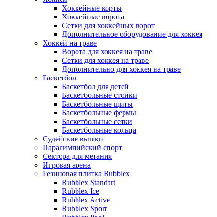
Хоккейные корты
Хоккейные ворота
Сетки для хоккейных ворот
Дополнительное оборудование для хоккея
Хоккей на траве
Ворота для хоккея на траве
Сетки для хоккея на траве
Дополнительно для хоккея на траве
Баскетбол
Баскетбол для детей
Баскетбольные стойки
Баскетбольные щиты
Баскетбольные фермы
Баскетбольные сетки
Баскетбольные кольца
Судейские вышки
Паралимпийский спорт
Сектора для метания
Игровая арена
Резиновая плитка Rubblex
Rubblex Standart
Rubblex Ice
Rubblex Active
Rubblex Sport