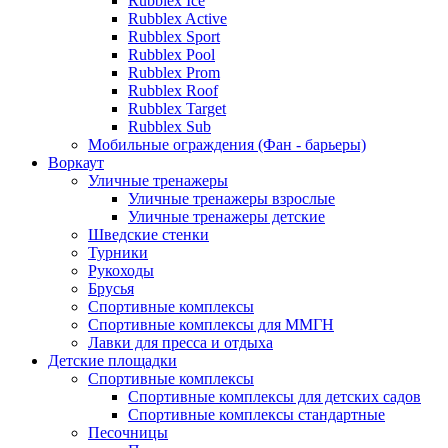
Rubblex Ice
Rubblex Active
Rubblex Sport
Rubblex Pool
Rubblex Prom
Rubblex Roof
Rubblex Target
Rubblex Sub
Мобильные ограждения (Фан - барьеры)
Воркаут
Уличные тренажеры
Уличные тренажеры взрослые
Уличные тренажеры детские
Шведские стенки
Турники
Рукоходы
Брусья
Спортивные комплексы
Спортивные комплексы для ММГН
Лавки для пресса и отдыха
Детские площадки
Спортивные комплексы
Спортивные комплексы для детских садов
Спортивные комплексы стандартные
Песочницы