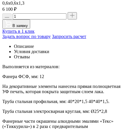
0,6х0,6х1,3
6 100
₽
В заявку
Купить в 1 клик
Задать вопрос по товару
Запросить расчет
Описание
Условия доставки
Отзывы
Выполняется из материалов:
Фанера ФСФ, мм: 12
На декоративные элементы нанесена прямая полноцветная
УФ печать, которая покрыта защитным слоем лака.
Труба стальная профильная, мм: 40*20*1,5 40*40*1,5.
Труба стальная электросварная круглая, мм: Ø25*2,8
Фанерные части окрашены алкидными эмалями «Текс»
(«Тиккурила») в 2 раза с предварительным