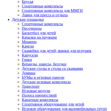
Брусья
Спортивные комплексы
Спортивные комплексы для ММГН
Лавки для пресса и отдыха
Детские площадки
Спортивные комплексы
Песочницы
Баскетбол для детей
Качалки на пружине
Мишени
Качели
Скамейки для детей, ящики для игрушек
Карусели
Горки
Веранды, навесы, беседки
Детские столы и столы со скамьями
Домики
БУМы и игровые панели
Детские игровые комплексы
Транспорт
Игровые модули
Полоса препятствий
Канатные комплексы
Спортивное оборудование для детей
Игровое оборудование для маломобильных групп