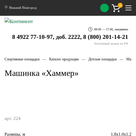
0
Нижний Новгород
08:00 — 17:00, ежедневно
8 4922 77-10-97, доб. 2222, 8 (800) 201-14-21
Бесплатный звонок по РФ
Спортивные площадки
Каталог продукции
Детские площадки
Маши
Машинка «Хаммер»
арт. 224
Размеры, м
1,8х1,0х1,2