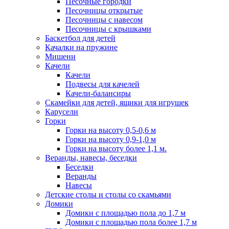
Песочные городки
Песочницы открытые
Песочницы с навесом
Песочницы с крышками
Баскетбол для детей
Качалки на пружине
Мишени
Качели
Качели
Подвесы для качелей
Качели-балансиры
Скамейки для детей, ящики для игрушек
Карусели
Горки
Горки на высоту 0,5-0,6 м
Горки на высоту 0,9-1,0 м
Горки на высоту более 1,1 м.
Веранды, навесы, беседки
Беседки
Веранды
Навесы
Детские столы и столы со скамьями
Домики
Домики с площадью пола до 1,7 м
Домики с площадью пола более 1,7 м