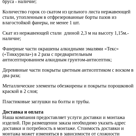
бруса - наличие;
Количество горок со скатом из цельного листа нержавеющей
стали, утопленным в отфрезерованные борты пазов из
влагостойкой фанеры, не менее 1 шт.
Скат из нержавеющей стали длиной 2,3 м на высоту 1,15м.-
наличие;
Фанерные части окрашены алкидными эмалями «Текс»
(«Тиккурила») в 2 раза с предварительным
антисептированием алкидным грунтом-антисептик;
Деревянные части покрыты цветным антисептиком с воском в
два раза;
Металлические элементы обезжирены и покрыты порошковой
краской в 2 слоя;
Пластиковые заглушки на болты и трубы.
Доставка и оплата
Наша компания предоставляет услуги доставки и монтажа
изделий. При размещении заказа необходимо указать адрес
доставки и потребность в монтаже. Стоимость доставки и
монтажа может изменяться в зависимости от сложности