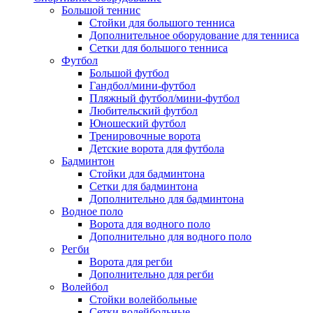
Большой теннис
Стойки для большого тенниса
Дополнительное оборудование для тенниса
Сетки для большого тенниса
Футбол
Большой футбол
Гандбол/мини-футбол
Пляжный футбол/мини-футбол
Любительский футбол
Юношеский футбол
Тренировочные ворота
Детские ворота для футбола
Бадминтон
Стойки для бадминтона
Сетки для бадминтона
Дополнительно для бадминтона
Водное поло
Ворота для водного поло
Дополнительно для водного поло
Регби
Ворота для регби
Дополнительно для регби
Волейбол
Стойки волейбольные
Сетки волейбольные