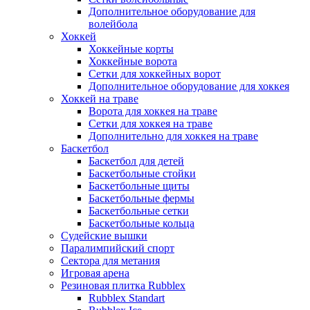
Дополнительное оборудование для
волейбола
Хоккей
Хоккейные корты
Хоккейные ворота
Сетки для хоккейных ворот
Дополнительное оборудование для хоккея
Хоккей на траве
Ворота для хоккея на траве
Сетки для хоккея на траве
Дополнительно для хоккея на траве
Баскетбол
Баскетбол для детей
Баскетбольные стойки
Баскетбольные щиты
Баскетбольные фермы
Баскетбольные сетки
Баскетбольные кольца
Судейские вышки
Паралимпийский спорт
Сектора для метания
Игровая арена
Резиновая плитка Rubblex
Rubblex Standart