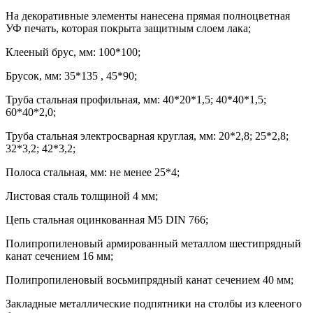
На декоративные элементы нанесена прямая полноцветная
УФ печать, которая покрыта защитным слоем лака;
Клееный брус, мм: 100*100;
Брусок, мм: 35*135 , 45*90;
Труба стальная профильная, мм: 40*20*1,5; 40*40*1,5;
60*40*2,0;
Труба стальная электросварная круглая, мм: 20*2,8; 25*2,8;
32*3,2; 42*3,2;
Полоса стальная, мм: не менее 25*4;
Листовая сталь толщиной 4 мм;
Цепь стальная оцинкованная М5 DIN 766;
Полипропиленовый армированный металлом шестипрядный
канат сечением 16 мм;
Полипропиленовый восьмипрядный канат сечением 40 мм;
Закладные металлические подпятники на столбы из клееного