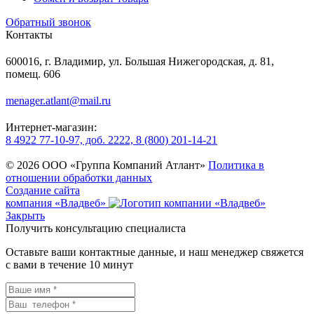
Обратный звонок
Контакты
600016, г. Владимир, ул. Большая Нижегородская, д. 81,
помещ. 606
menager.atlant@mail.ru
Интернет-магазин:
8 4922 77-10-97, доб. 2222, 8 (800) 201-14-21
© 2026 ООО «Группа Компаний Атлант»
Политика в
отношении обработки данных
Создание сайта
компания «Владвеб»
Закрыть
Получить консультацию специалиста
Оставьте ваши контактные данные, и наш менеджер свяжется
с вами в течение 10 минут