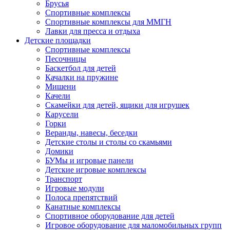
Брусья
Спортивные комплексы
Спортивные комплексы для ММГН
Лавки для пресса и отдыха
Детские площадки
Спортивные комплексы
Песочницы
Баскетбол для детей
Качалки на пружине
Мишени
Качели
Скамейки для детей, ящики для игрушек
Карусели
Горки
Веранды, навесы, беседки
Детские столы и столы со скамьями
Домики
БУМы и игровые панели
Детские игровые комплексы
Транспорт
Игровые модули
Полоса препятствий
Канатные комплексы
Спортивное оборудование для детей
Игровое оборудование для маломобильных групп