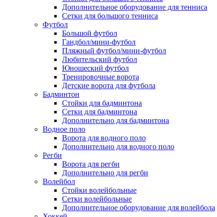
Дополнительное оборудование для тенниса
Сетки для большого тенниса
Футбол
Большой футбол
Гандбол/мини-футбол
Пляжный футбол/мини-футбол
Любительский футбол
Юношеский футбол
Тренировочные ворота
Детские ворота для футбола
Бадминтон
Стойки для бадминтона
Сетки для бадминтона
Дополнительно для бадминтона
Водное поло
Ворота для водного поло
Дополнительно для водного поло
Регби
Ворота для регби
Дополнительно для регби
Волейбол
Стойки волейбольные
Сетки волейбольные
Дополнительное оборудование для волейбола
Хоккей