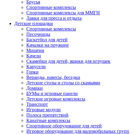
Брусья
Спортивные комплексы
Спортивные комплексы для ММГН
Лавки для пресса и отдыха
Детские площадки
Спортивные комплексы
Песочницы
Баскетбол для детей
Качалки на пружине
Мишени
Качели
Скамейки для детей, ящики для игрушек
Карусели
Горки
Веранды, навесы, беседки
Детские столы и столы со скамьями
Домики
БУМы и игровые панели
Детские игровые комплексы
Транспорт
Игровые модули
Полоса препятствий
Канатные комплексы
Спортивное оборудование для детей
Игровое оборудование для маломобильных групп